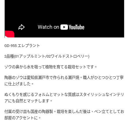
GD-955 エレプラント
2品種(01アップルミント/02ワイルドストロベリー)
ゾウの鼻から水を吸って植物を育てる栽培セットです。
陶器のゾウは愛知県瀬戸市で作られる瀬戸焼。職人がひとつひとつ丁寧
に仕上げました。
ぬくもりを感じるフォルムとマットな質感はスタイリッシュなインテリ
アにも自然とマッチします。
付属の受け皿も国産の陶器製。栽培を楽しんだ後は、ペン立てとしてお
部屋のアクセントに。