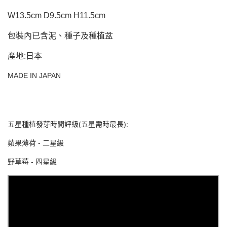
W13.5cm D9.5cm H11.5cm
包裝內已含泥、種子及種植盆
產地:日本
MADE IN JAPAN
五星種植發芽時間評級(五星需時最長):
蘋果薄荷 - 二星級
野草莓 - 四星級